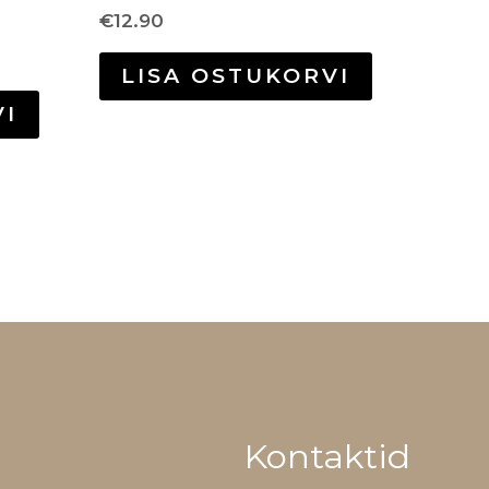
€
12.90
LISA OSTUKORVI
VI
Kontaktid