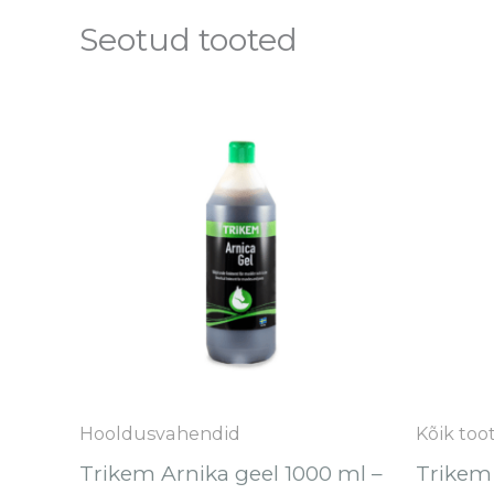
Seotud tooted
Hooldusvahendid
Kõik too
Trikem Arnika geel 1000 ml –
Trikem