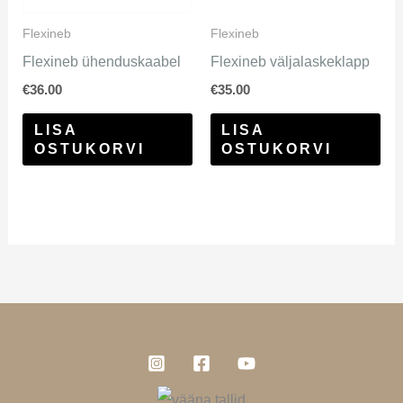
Flexineb
Flexineb
Flexineb ühenduskaabel
Flexineb väljalaskeklapp
€
36.00
€
35.00
LISA
LISA
OSTUKORVI
OSTUKORVI