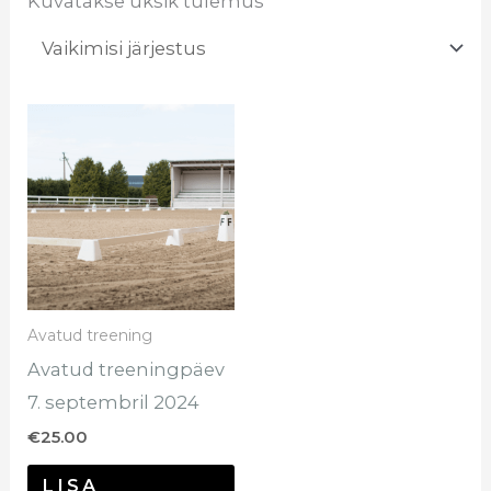
Kuvatakse üksik tulemus
Avatud treening
Avatud treeningpäev
7. septembril 2024
€
25.00
LISA