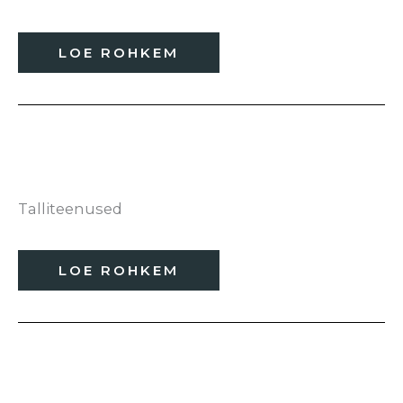
LOE ROHKEM
Talliteenused
LOE ROHKEM