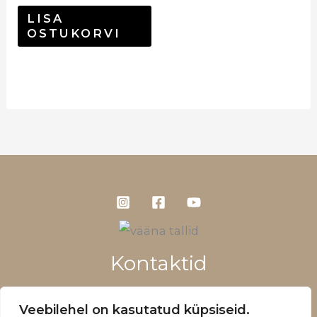
LISA
OSTUKORVI
Kontaktid
+372 5660 1028
Veebilehel on kasutatud küpsiseid.