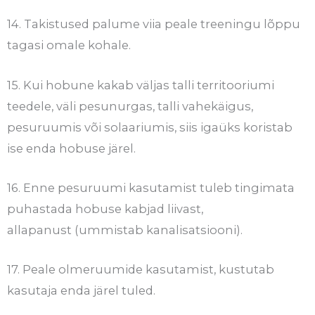
14. Takistused palume viia peale treeningu lõppu
tagasi omale kohale.
15. Kui hobune kakab väljas talli territooriumi
teedele, väli pesunurgas, talli vahekäigus,
pesuruumis või solaariumis, siis igaüks koristab
ise enda hobuse järel.
16. Enne pesuruumi kasutamist tuleb tingimata
puhastada hobuse kabjad liivast,
allapanust (ummistab kanalisatsiooni).
17. Peale olmeruumide kasutamist, kustutab
kasutaja enda järel tuled.