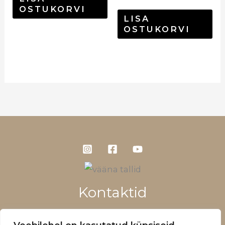
OSTUKORVI
LISA
OSTUKORVI
Kontaktid
+372 5660 1028