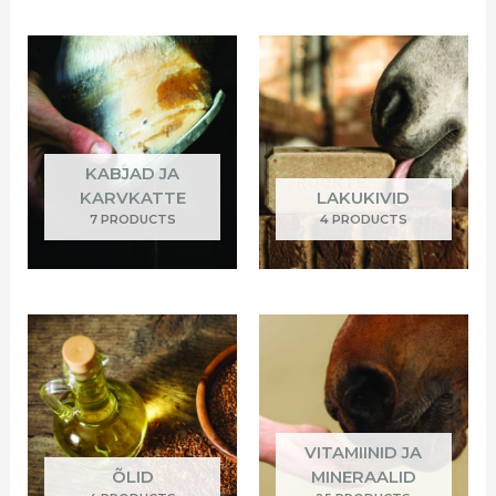
KABJAD JA
KARVKATTE
LAKUKIVID
7 PRODUCTS
4 PRODUCTS
VITAMIINID JA
ÕLID
MINERAALID