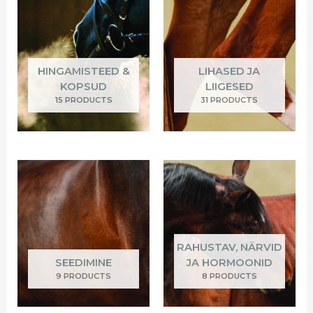
HINGAMISTEED &
LIHASED JA
KOPSUD
LIIGESED
15 PRODUCTS
31 PRODUCTS
RAHUSTAV, NÄRVID
SEEDIMINE
JA HORMOONID
9 PRODUCTS
8 PRODUCTS