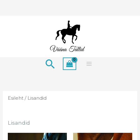
Skip
to
content
Search
Esileht
/ Lisandid
Lisandid