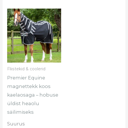
Sellel
tootel
on
mitu
varianti.
Valikuid
saab
Fliistekid & coolerid
teha
Premier Equine
tootelehel.
magnettekk koos
kaelaosaga – hobuse
üldist heaolu
säilimiseks
Suurus