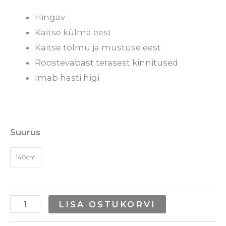
Hingav
Kaitse külma eest
Kaitse tolmu ja mustuse eest
Roostevabast terasest kinnitused
Imab hästi higi
Suurus
140cm
LISA OSTUKORVI