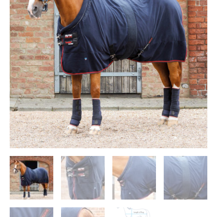
€114.95.
€84.95.