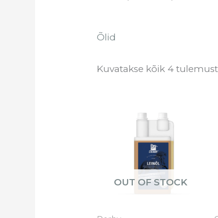
Õlid
Kuvatakse kõik 4 tulemust
OUT OF STOCK