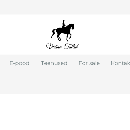
E-pood
Teenused
For sale
Kontak