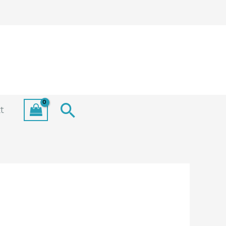
Search
t