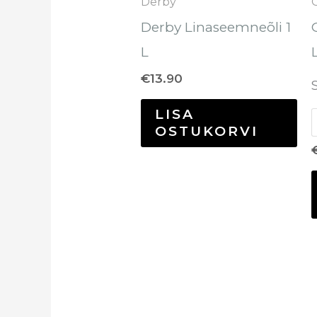
Derby
Derby Linaseemneõli 1
L
€
13.90
LISA
OSTUKORVI