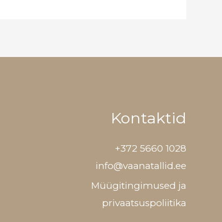
Kontaktid
+372 5660 1028
info@vaanatallid.ee
Müügitingimused ja
privaatsuspoliitika