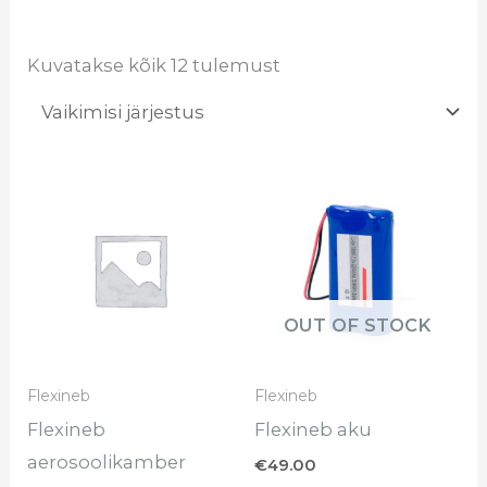
Kuvatakse kõik 12 tulemust
OUT OF STOCK
Flexineb
Flexineb
Flexineb
Flexineb aku
aerosoolikamber
€
49.00