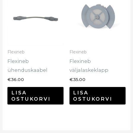
Flexineb
Flexineb
Flexineb
Flexineb
ühenduskaabel
väljalaskeklapp
€
36.00
€
35.00
LISA
LISA
OSTUKORVI
OSTUKORVI