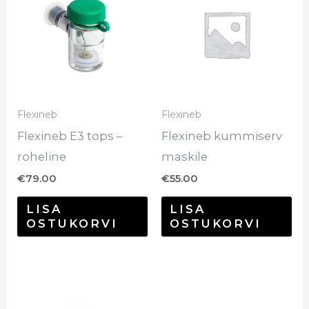
Flexineb
Flexineb
Flexineb E3 tops –
Flexineb kummiserv
roheline
maskile
€
79.00
€
55.00
LISA
LISA
OSTUKORVI
OSTUKORVI