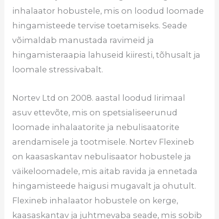
inhalaator hobustele, mis on loodud loomade
hingamisteede tervise toetamiseks. Seade
võimaldab manustada ravimeid ja
hingamisteraapia lahuseid kiiresti, tõhusalt ja
loomale stressivabalt.
Nortev Ltd on 2008. aastal loodud Iirimaal
asuv ettevõte, mis on spetsialiseerunud
loomade inhalaatorite ja nebulisaatorite
arendamisele ja tootmisele. Nortev Flexineb
on kaasaskantav nebulisaator hobustele ja
väikeloomadele, mis aitab ravida ja ennetada
hingamisteede haigusi mugavalt ja ohutult.
Flexineb inhalaator hobustele on kerge,
kaasaskantav ja juhtmevaba seade, mis sobib