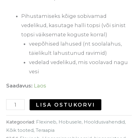
Pihustamiseks kõige sobivamad
vedelikud, kasutage halli topsi (või sinist
topsi väiksemate koguste korral)
veepõhised lahused (nt soolalahus,
täielikult lahustunud ravimid)
vedelad vedelikud, mis voolavad nagu
vesi
Saadavus:
Laos
LISA OSTUKORVI
Kategooriad:
Flexineb
,
Hobusele
,
Hooldusvahendid
,
Kõik tooted
,
Teraapia