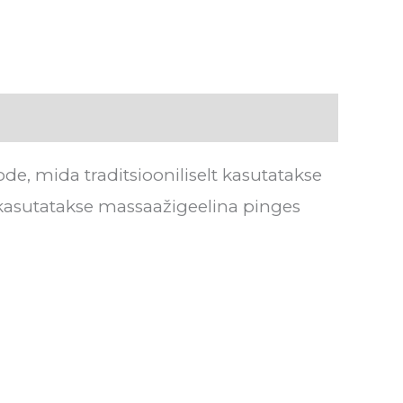
de, mida traditsiooniliselt kasutatakse
 kasutatakse massaažigeelina pinges