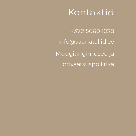
Kontaktid
+372 5660 1028
info@vaanatallid.ee
Müügitingimused ja
privaatsuspoliitika