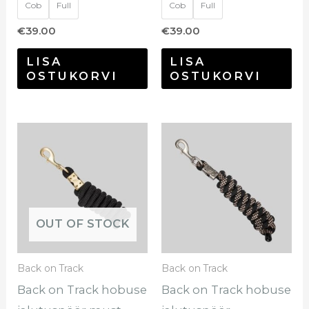
Cob
Full
Cob
Full
€
39.00
€
39.00
LISA
LISA
OSTUKORVI
OSTUKORVI
OUT OF STOCK
Back on Track
Back on Track
Back on Track hobuse
Back on Track hobuse