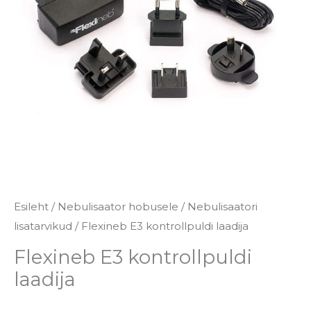
Esileht
/
Nebulisaator hobusele
/
Nebulisaatori
lisatarvikud
/ Flexineb E3 kontrollpuldi laadija
Flexineb E3 kontrollpuldi
laadija