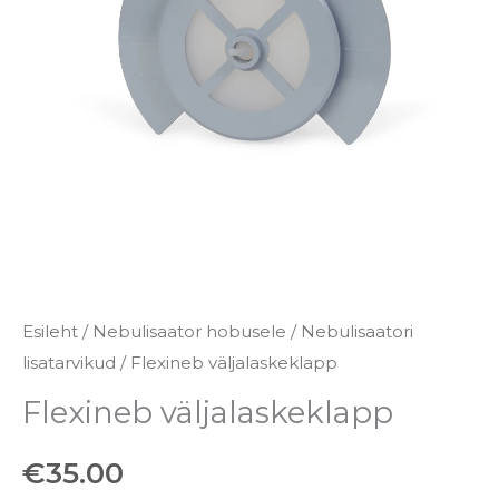
Esileht
/
Nebulisaator hobusele
/
Nebulisaatori
lisatarvikud
/ Flexineb väljalaskeklapp
Flexineb väljalaskeklapp
€
35.00