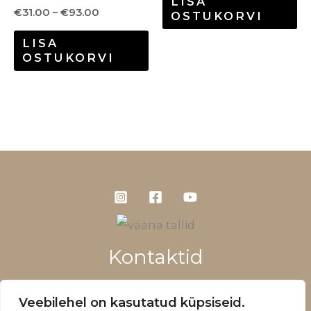
LISA
€
31.00
–
€
93.00
OSTUKORVI
LISA
OSTUKORVI
Kontaktid
+372 5660 1028
Veebilehel on kasutatud küpsiseid.