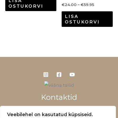
LISA
€
24.00
–
€
59.95
OSTUKORVI
LISA
OSTUKORVI
Kontaktid
+372 5660 1028
Veebilehel on kasutatud küpsiseid.