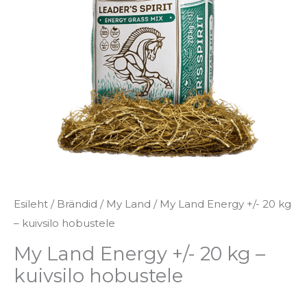
Esileht
/
Brändid
/
My Land
/ My Land Energy +/- 20 kg
– kuivsilo hobustele
My Land Energy +/- 20 kg –
kuivsilo hobustele