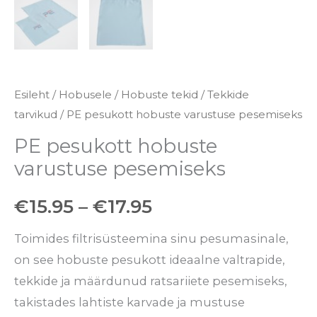
Esileht
/
Hobusele
/
Hobuste tekid
/
Tekkide
tarvikud
/ PE pesukott hobuste varustuse pesemiseks
PE pesukott hobuste
varustuse pesemiseks
€
15.95
–
€
17.95
Toimides filtrisüsteemina sinu pesumasinale,
on see hobuste pesukott ideaalne valtrapide,
tekkide ja määrdunud ratsariiete pesemiseks,
takistades lahtiste karvade ja mustuse