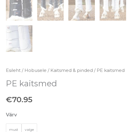
Esileht
/
Hobusele
/
Kaitsmed & pinded
/ PE kaitsmed
PE kaitsmed
€
70.95
Värv
must
valge