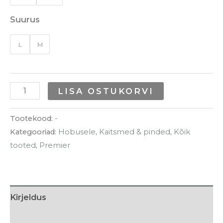
Suurus
L
M
LISA OSTUKORVI
Tootekood:
-
Kategooriad:
Hobusele
,
Kaitsmed & pinded
,
Kõik
tooted
,
Premier
Kirjeldus
Lisainfo