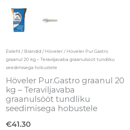
Esileht
/
Brändid
/
Höveler
/ Höveler Pur.Gastro
graanul 20 kg – Teraviljavaba graanulsööt tundliku
seedimisega hobustele
Höveler Pur.Gastro graanul 20
kg – Teraviljavaba
graanulsööt tundliku
seedimisega hobustele
€
41.30