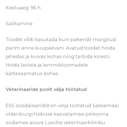
Keeluaeg: 96 h
Säilitamine
Toodet võib kasutada kuni pakendil märgitud
parim enne kuupäevani. Avatud toodet hoida
jahedas ja kuivas kohas ning tarbida kiiresti.
Hoida lastele ja lemmikloomadele
kättesaamatus kohas
Veterinaaride poolt välja töötatud
ESS söödalisandid on välja töötatud Saksamaal
oldenburgi hobuse kasvatamise piirkonna
südames asuva Lüsche veterinaarkliiniku