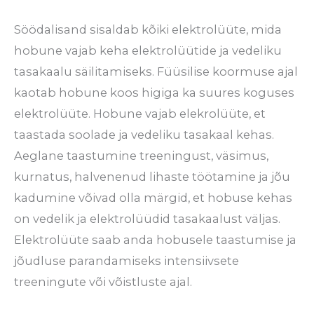
Söödalisand sisaldab kõiki elektrolüüte, mida
hobune vajab keha elektrolüütide ja vedeliku
tasakaalu säilitamiseks. Füüsilise koormuse ajal
kaotab hobune koos higiga ka suures koguses
elektrolüüte. Hobune vajab elekrolüüte, et
taastada soolade ja vedeliku tasakaal kehas.
Aeglane taastumine treeningust, väsimus,
kurnatus, halvenenud lihaste töötamine ja jõu
kadumine võivad olla märgid, et hobuse kehas
on vedelik ja elektrolüüdid tasakaalust väljas.
Elektrolüüte saab anda hobusele taastumise ja
jõudluse parandamiseks intensiivsete
treeningute või võistluste ajal.