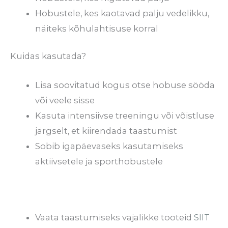
Hobustele, kes kaotavad palju vedelikku,
näiteks kõhulahtisuse korral
Kuidas kasutada?
Lisa soovitatud kogus otse hobuse sööda
või veele sisse
Kasuta intensiivse treeningu või võistluse
järgselt, et kiirendada taastumist
Sobib igapäevaseks kasutamiseks
aktiivsetele ja sporthobustele
Vaata taastumiseks vajalikke tooteid
SIIT