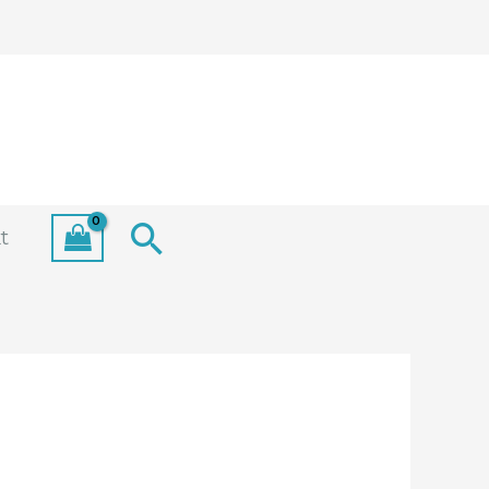
Search
t