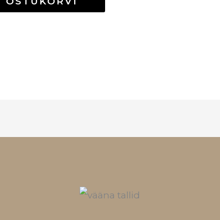
OSTUKORVI