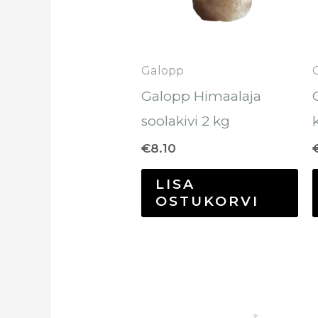
Galopp
Galopp Himaalaja
soolakivi 2 kg
€
8.10
LISA
OSTUKORVI