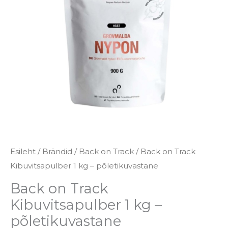
kg
-
põletikuvastane
kogus
Esileht
/
Brändid
/
Back on Track
/ Back on Track
Kibuvitsapulber 1 kg – põletikuvastane
Back on Track
Kibuvitsapulber 1 kg –
põletikuvastane