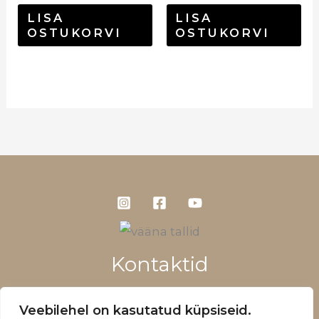
LISA
LISA
OSTUKORVI
OSTUKORVI
Kontaktid
+372 5660 1028
Veebilehel on kasutatud küpsiseid.