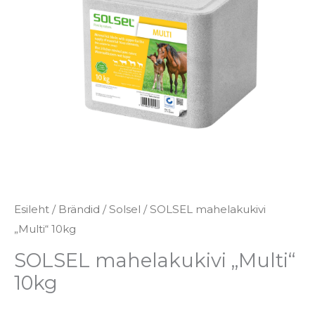
Esileht
/
Brändid
/
Solsel
/ SOLSEL mahelakukivi
„Multi“ 10kg
SOLSEL mahelakukivi „Multi“
10kg