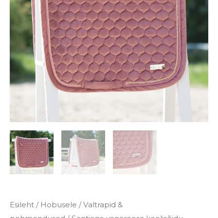
Esileht
/
Hobusele
/
Valtrapid &