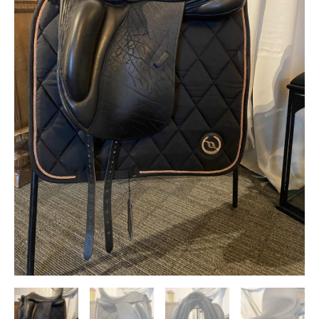
kogus