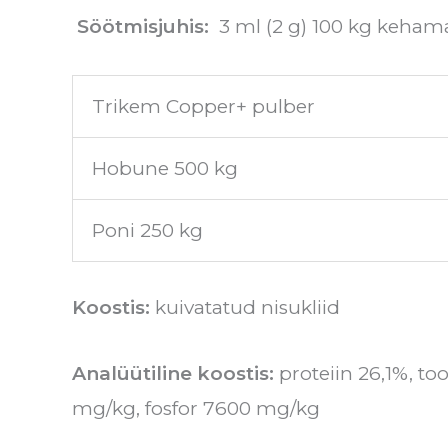
Söötmisjuhis:
3 ml (2 g) 100 kg kehama
Trikem Copper+ pulber
Hobune 500 kg
Poni 250 kg
Koostis:
kuivatatud nisukliid
Analüütiline koostis:
proteiin 26,1%, to
mg/kg, fosfor 7600 mg/kg