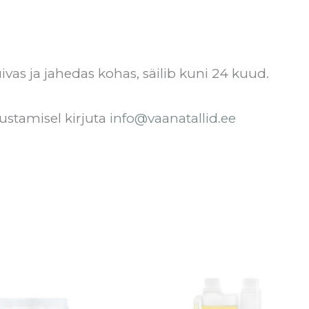
ivas ja jahedas kohas, säilib kuni 24 kuud.
ustamisel kirjuta
info@vaanatallid.ee