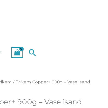
Search
t
rikem
/ Trikem Copper+ 900g – Vaselisand
per+ 900g – Vaselisand