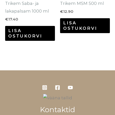
Trikem Saba- ja
Trikem MSM 500 ml
lakapalsam 1000 ml
€
12.90
€
17.40
LISA
OSTUKORVI
LISA
OSTUKORVI
Kontaktid