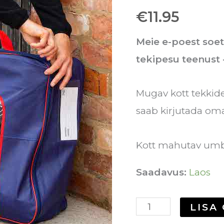
€
11.95
Meie e-poest soe
tekipesu teenust
Mugav kott tekkide
saab kirjutada oma
Kott mahutav umbe
Saadavus:
Laos
LISA