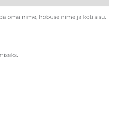
ada oma nime, hobuse nime ja koti sisu.
miseks.