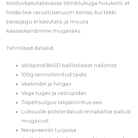
korduvkasutatavasse tõmblukuga hoiukotti, et
hoida teie varustuseruum korras, kui tekki
parasjagu ei kasutata, ja muuta
kaasaskandmine mugavaks.
Tehnilised detailid
Välispind 840D ballistilisest nailonist
100g termoliimitud täidis
Veekindel ja hingav
Väga tugev ja vastupidav
Topeltsulguv takjakinnitus ees
Luksuslik polsterdatud rinnakaitse pakub
mugavust
Neopreenist turjaosa