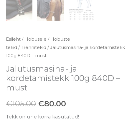
Esileht
/
Hobusele
/
Hobuste
tekid
/
Trennitekid
/ Jalutusmasina- ja kordetamistekk
100g 840D – must
Jalutusmasina- ja
kordetamistekk 100g 840D –
must
€
105.00
€
80.00
Tekk on ühe korra kasutatud!