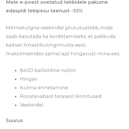
Meie e-poest soetatud tekkidele pakume
edaspidi tekipesu teenust -10%
Mitmekülgne veekindel jalututustekk, mida
saab kasutada ka kordetamiseks, et pakkuda
kaitset ilmastikutingimuste eest,
maksimeerides samal ajal hingavust rinna ees.
840D ballistiline nailon
Hingav
Külma ennetamine
Roostevabast terasest kinnitused
Veekindel
Suurus