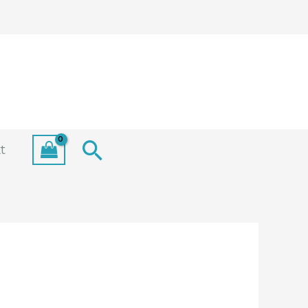
Search
t