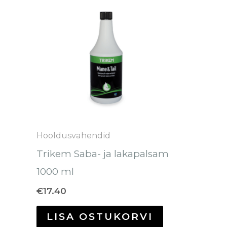
Hooldusvahendid
Trikem Saba- ja lakapalsam
1000 ml
€
17.40
LISA OSTUKORVI