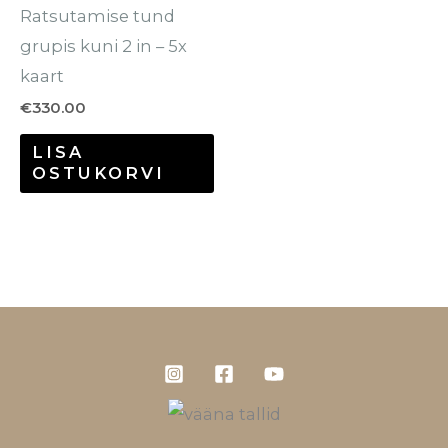
Ratsutamise tund
grupis kuni 2 in – 5x
kaart
€
330.00
LISA
OSTUKORVI