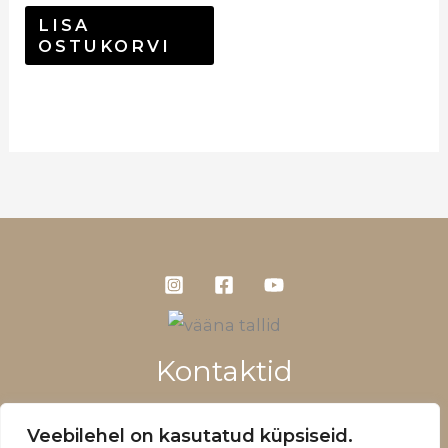
LISA
OSTUKORVI
Kontaktid
+372 5660 1028
Veebilehel on kasutatud küpsiseid.