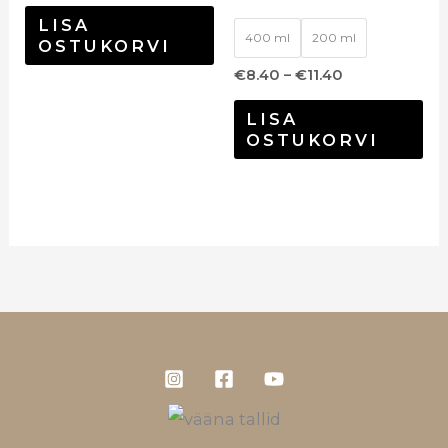
LISA
400 ml
200 ml
OSTUKORVI
€
8.40
–
€
11.40
LISA
OSTUKORVI