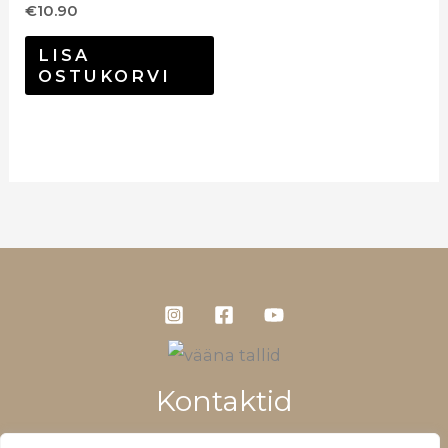
€
10.90
LISA
OSTUKORVI
Kontaktid