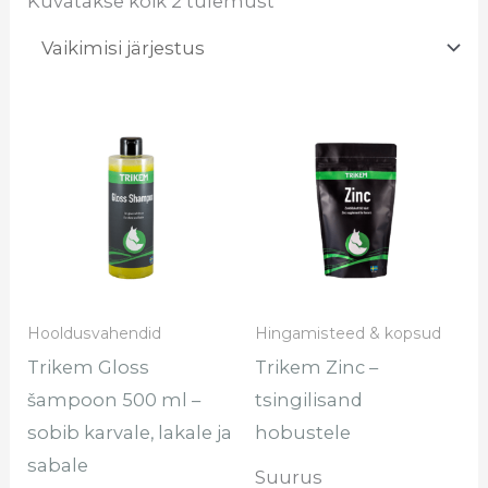
Kuvatakse kõik 2 tulemust
Sell
too
on
mit
vari
Val
saa
Hooldusvahendid
Hingamisteed & kopsud
teh
Trikem Gloss
Trikem Zinc –
too
šampoon 500 ml –
tsingilisand
sobib karvale, lakale ja
hobustele
sabale
Suurus