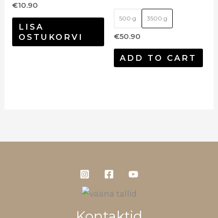
€
10.90
500 g
3500 g
LISA
OSTUKORVI
€
50.90
ADD TO CART
Kontaktid