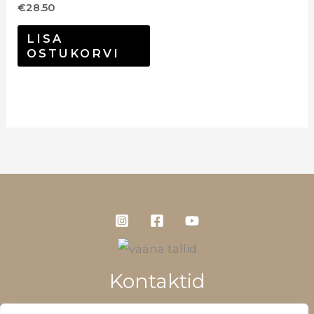
€
28.50
LISA
OSTUKORVI
Kontaktid