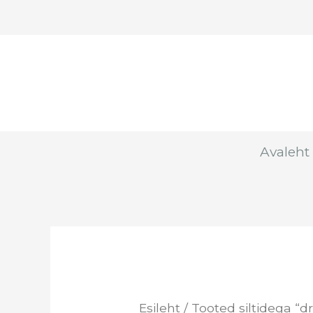
Skip
to
content
Avaleht
Esileht
/ Tooted siltidega “d