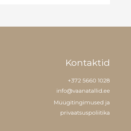
Kontaktid
+372 5660 1028
info@vaanatallid.ee
Müügitingimused ja
privaatsuspoliitika