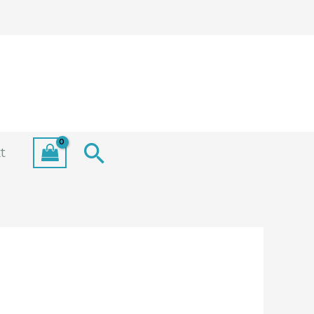
Search
t