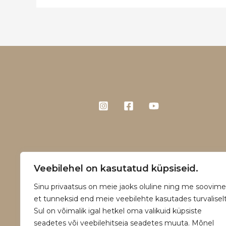
Veebilehel on kasutatud küpsiseid.
Sinu privaatsus on meie jaoks oluline ning me soovime
et tunneksid end meie veebilehte kasutades turvaliselt
Sul on võimalik igal hetkel oma valikuid küpsiste
seadetes või veebilehitseja seadetes muuta. Mõnel