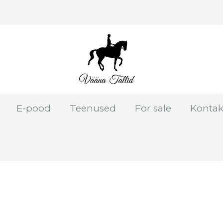
E-pood
Teenused
For sale
Kontak