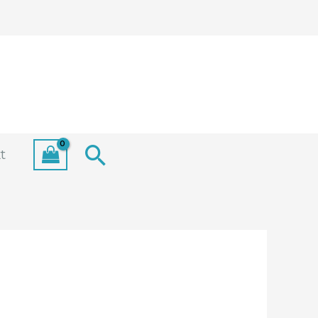
Search
t