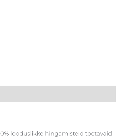
100% looduslikke hingamisteid toetavaid