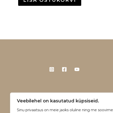
LISA OSTUKORVI
Veebilehel on kasutatud küpsiseid.
Sinu privaatsus on meie jaoks oluline ning me soovime