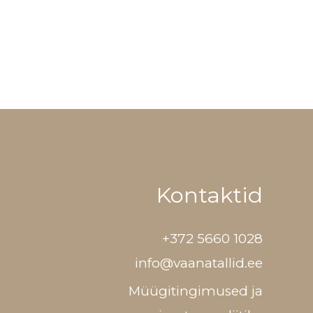
Kontaktid
+372 5660 1028
info@vaanatallid.ee
Müügitingimused ja