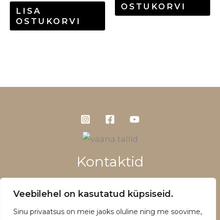
OSTUKORVI
LISA
OSTUKORVI
Kontaktid
+372 5660 1028
Veebilehel on kasutatud küpsiseid.
info@vaanatallid.ee
Sinu privaatsus on meie jaoks oluline ning me soovime,