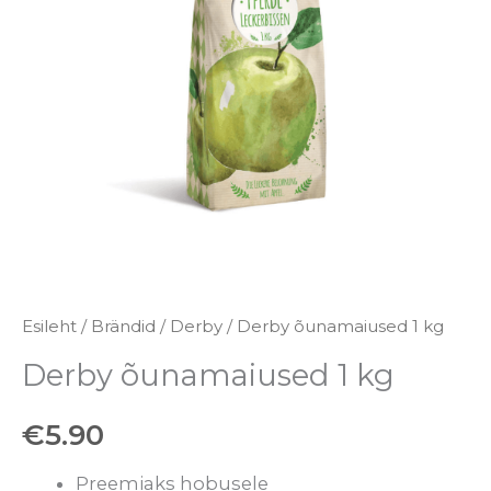
Esileht
/
Brändid
/
Derby
/ Derby õunamaiused 1 kg
Derby õunamaiused 1 kg
€
5.90
Preemiaks hobusele